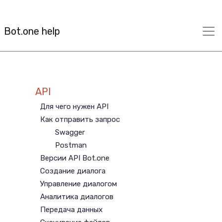
Bot.one help
API
Для чего нужен API
Как отправить запрос
Swagger
Postman
Версии API Bot.one
Создание диалога
Управление диалогом
Аналитика диалогов
Передача данных