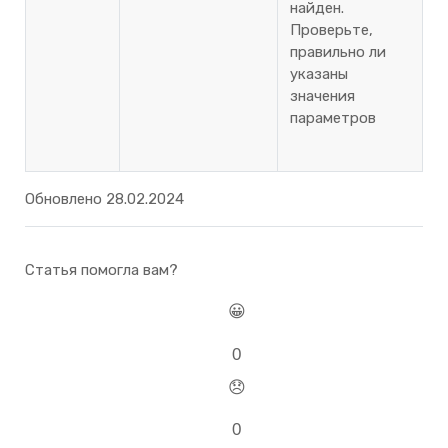
найден.
Проверьте,
правильно ли
указаны
значения
параметров
Обновлено 28.02.2024
Статья помогла вам?
😀
0
😞
0