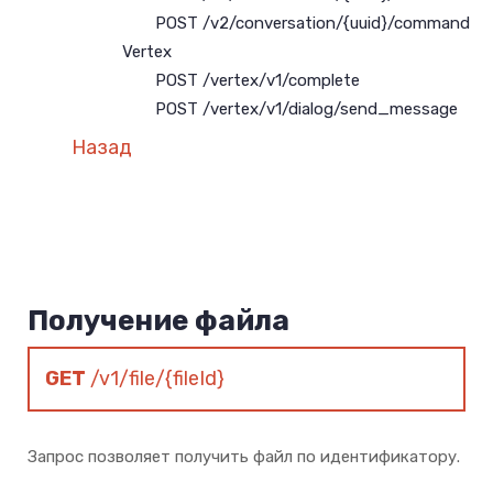
POST /v2/conversation/{uuid}/command
Vertex
POST /vertex/v1/complete
POST /vertex/v1/dialog/send_message
Назад
Получение файла
GET
/v1/file/{fileId}
Запрос позволяет получить файл по идентификатору.