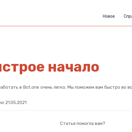
Новое
Спр
строе начало
аботать в Bot.one очень легко. Мы поможем вам быстро во в
о 21.05.2021
Статья помогла вам?