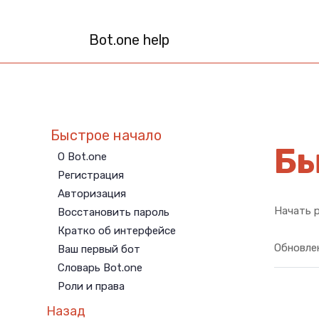
Bot.one help
Быстрое начало
Бы
О Bot.one
Регистрация
Авторизация
Начать р
Восстановить пароль
Кратко об интерфейсе
Обновлен
Ваш первый бот
Словарь Bot.one
Роли и права
Назад