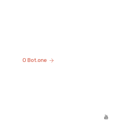
О Bot.one