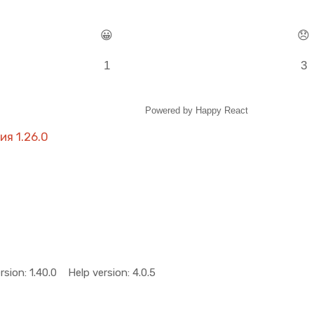
😀
😞
1
3
Powered by Happy React
ия 1.26.0
rsion: 1.40.0
Help version: 4.0.5