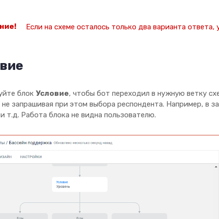
Если на схеме осталось только два варианта ответа, 
вие
уйте блок
Условие
, чтобы бот переходил в нужную ветку сх
 не запрашивая при этом выбора респондента. Например, в з
и т.д. Работа блока не видна пользователю.