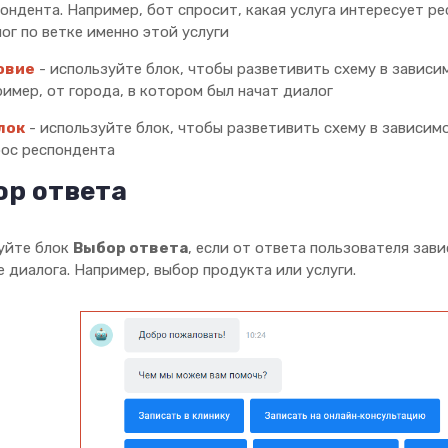
ондента. Например, бот спросит, какая услуга интересует р
ог по ветке именно этой услуги
овие
- используйте блок, чтобы разветивить схему в зависи
имер, от города, в котором был начат диалог
блок
- используйте блок, чтобы разветивить схему в зависимо
ос респондента
ор ответа
уйте блок
Выбор ответа
, если от ответа пользователя зав
 диалога. Например, выбор продукта или услуги.