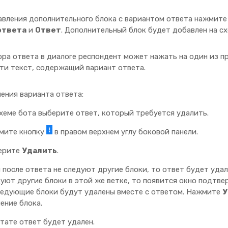
авления дополнительного блока с вариантом ответа нажмите
ответа
и
Ответ
. Дополнительный блок будет добавлен на сх
ора ответа в диалоге респондент может нажать на один из 
сти текст, содержащий вариант ответа.
ения варианта ответа:
хеме бота выберите ответ, который требуется удалить.
мите кнопку
в правом верхнем углу боковой панели.
ерите
Удалить
.
 после ответа не следуют другие блоки, то ответ будет удал
уют другие блоки в этой же ветке, то появится окно подтвер
едующие блоки будут удалены вместе с ответом. Нажмите
У
ение блока.
тате ответ будет удален.