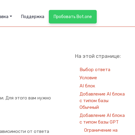
авка
Поддержка
Пробовать Bot.one
На этой странице:
Выбор ответа
Условие
AI блок
Добавление AI блока
и. Для этого вам нужно
с типом базы
Обычный
Добавление AI блока
с типом базы GPT
Ограничение на
зависимости от ответа