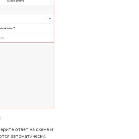
:
ерите ответ на схеме и
ются автоматически.