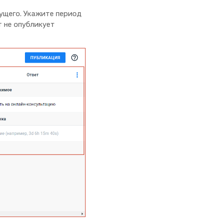
ущего. Укажите период
т не опубликует