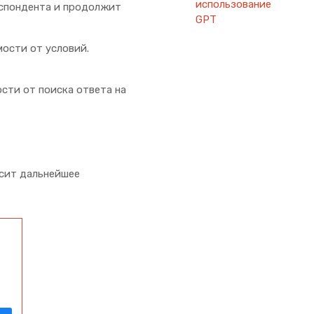
использование
еспондента и продолжит
GPT
мости от условий.
сти от поиска ответа на
исит дальнейшее