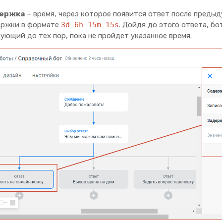
ержка
– время, через которое появится ответ после предыд
ержки в формате
3d 6h 15m 15s
. Дойдя до этого ответа, бо
ующий до тех пор, пока не пройдет указанное время.