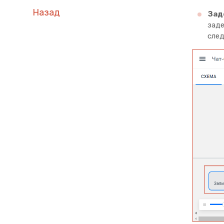
Назад
Зад
зад
след