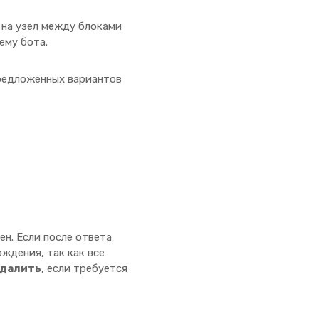
 на узел между блоками
ему бота.
предложенных вариантов
ен. Если после ответа
ждения, так как все
далить
, если требуется