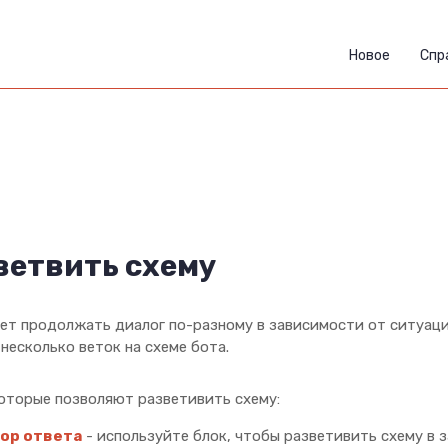
Новое
Спр
ветвить схему
ет продолжать диалог по-разному в зависимости от ситуаци
несколько веток на схеме бота.
которые позволяют разветивить схему:
ор ответа
- используйте блок, чтобы разветивить схему в 