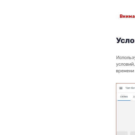
Усло
Использ
условий,
времени 