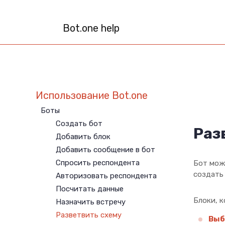
Bot.one help
Использование Bot.one
Боты
Создать бот
Раз
Добавить блок
Добавить сообщение в бот
Спросить респондента
Бот мож
создать 
Авторизовать респондента
Посчитать данные
Блоки, 
Назначить встречу
Разветвить схему
Выб