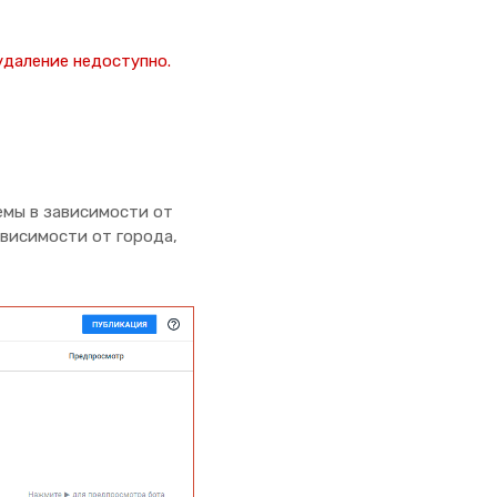
удаление недоступно.
емы в зависимости от
ависимости от города,