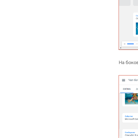
На боков