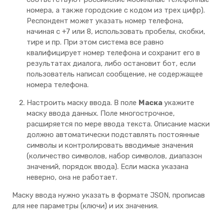
номера, а также городские с кодом из трех цифр).
Респондент может указать номер телефона,
начиная с +7 или 8, использовать пробелы, скобки,
тире и пр. При этом cистема все равно
квалифицирует номер телефона и сохранит его в
результатах диалога, либо остановит бот, если
пользователь написал сообщение, не содержащее
номера телефона.
Настроить маску ввода. В поле
Маска
укажите
маску ввода данных. Поле многострочное,
расширяется по мере ввода текста. Описание маски
должно автоматически подставлять постоянные
символы и контролировать вводимые значения
(количество символов, набор символов, диапазон
значений, порядок ввода). Если маска указана
неверно, она не работает.
Маску ввода нужно указать в формате JSON, прописав
для нее параметры (ключи) и их значения.