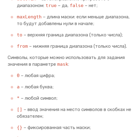
диапазоном:
true
– да,
false
– нет;
maxLength
– длина маски: если меньше диапазона,
то будут добавлены нули в начале;
to
– верхняя граница диапазона (только числа);
from
– нижняя граница диапазона (только числа).
Символы, которые можно использовать для задания
значения в параметре
mask
:
0
– любая цифра;
a
– любая буква;
*
– любой символ;
[]
– ввод значения на место символов в скобках не
обязателен;
{}
– фиксированная часть маски;