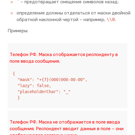
`
– предотвращает смещение символов назад;
определения должны отделаться от маски двойной
обратной наклонной чертой – например,
\\0
.
Примеры:
Телефон РФ. Маска отображается респонденту в
поле ввода сообщения.
{

  "mask": "+{7}(000)000-00-00",

  "lazy": false,

  "placeholderChar": "_"

  }
Телефон РФ. Маска не отображается в поле ввода
сообщения. Респондент вводит данные в поле – они