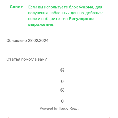
Если вы используете блок
Форма
, для
получения шаблонных данных добавьте
поле и выберите тип
Регулярное
выражение
.
Обновлено 28.02.2024
Статья помогла вам?
😀
0
😞
0
Powered by Happy React