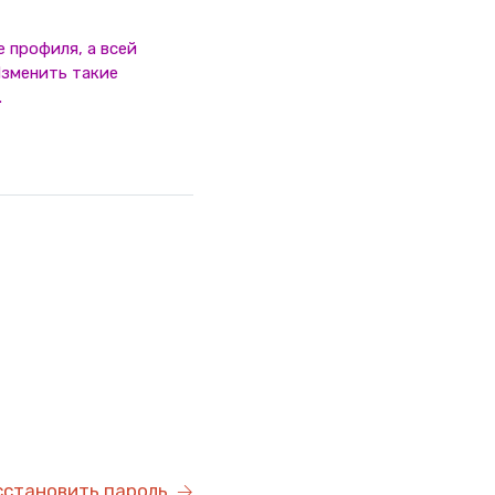
 профиля, а всей
Изменить такие
.
сстановить пароль