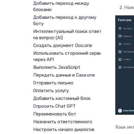
Добавить переход между
Наж
блоками
Добавить переход к другому
боту
Интеллектуальный поиск ответа
на вопрос (AI)
Создать документ Doc.one
Использовать сторонний сервис
через API
Выполнить JavaScript
Передать данные в Case.one
Отправить письмо
Оплатить услугу
Добавить кастомный блок
Спросить Chat GPT
Переименовать бот
Назначить ответственного
Язык ин
Настроить начало диалогов