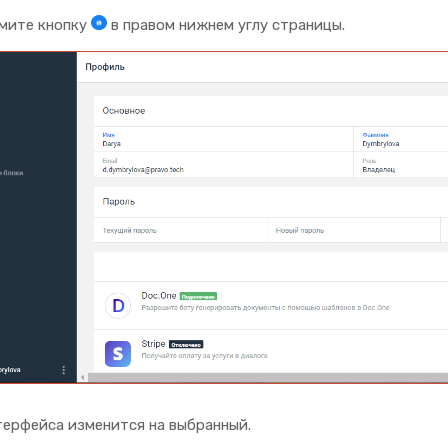
мите кнопку
в правом нижнем углу страницы.
терфейса изменится на выбранный.