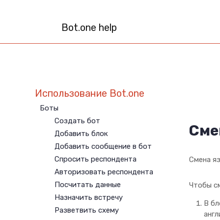
Bot.one help
Использование Bot.one
Боты
Создать бот
Сме
Добавить блок
Добавить сообщение в бот
Спросить респондента
Смена я
Авторизовать респондента
Посчитать данные
Чтобы с
Назначить встречу
В б
Разветвить схему
англ