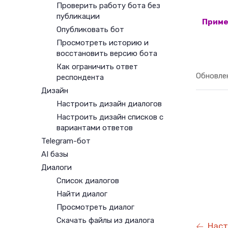
Проверить работу бота без
публикации
Опубликовать бот
Просмотреть историю и
восстановить версию бота
Как ограничить ответ
Обновле
респондента
Дизайн
Настроить дизайн диалогов
Настроить дизайн списков с
вариантами ответов
Telegram-бот
AI базы
Диалоги
Список диалогов
Найти диалог
Просмотреть диалог
Скачать файлы из диалога
Наст