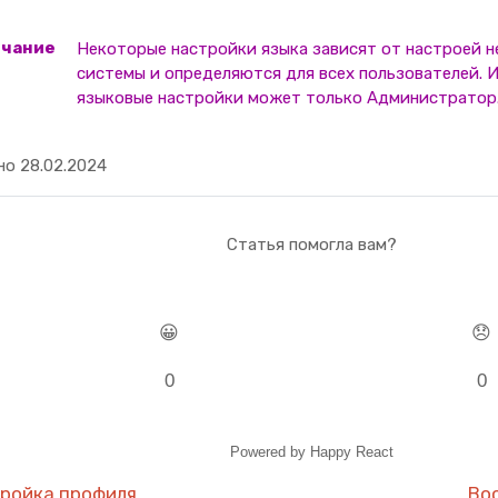
Некоторые настройки языка зависят от настроей не
системы и определяются для всех пользователей. 
языковые настройки может только Администратор
но 28.02.2024
Статья помогла вам?
😀
😞
0
0
Powered by Happy React
ройка профиля
Во