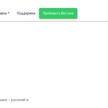
авка
Поддержка
Пробовать Bot.one
зыки – русский и